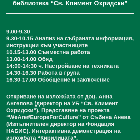
библиотека “Св. Климент Охридски”
9.00-9.30
9.30-10.15 Анализ на събраната информация,
инструкции към участниците
10.15-13.00 Съвместна работа
13.00-14.00 Обяд
14:00-14:30 ч. Настройване на техниката
14.30-16.30 Работа в група
16.30-17.00 Обобщение и заключение
Откриване на изложбата от доц. Анна
Ангелова (директор на УБ “Св. Климент
Охридски”). Представяне на проекта
“WeAre#EuropeForCulture” от Събина Анева
(Изпълнителен директор на Фондация
НАБИС). Интерактивна демонстрация на
изложбата “Кирилицата”.