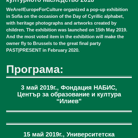
WeAre#EuropeForCulture organized a pop-up exhibition
in Sofia on the occasion of the Day of Cyrillic alphabet,
with heritage photographs and artworks created by
children. The exhibition was launched on 15th May 2019.
And the most voted item in the exhibition will make the
owner fly to Brussels to the great final party
PAST|PRESENT in February 2020.
Програма:
3 май 2019г., Фондация НАБИС,
Център за образование и култура
“Илиев”
15 май 2019г., Университетска