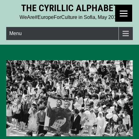
THE CYRILLIC ALPHABET
WeAre#EuropeForCulture in Sofia, May 2019
Menu