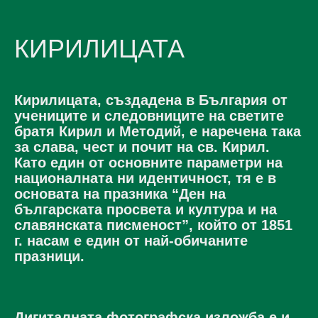
КИРИЛИЦАТА
Кирилицата, създадена в България от
учениците и следовниците на светите
братя Кирил и Методий, е наречена така
за слава, чест и почит на св. Кирил.
Като един от основните параметри на
националната ни идентичност, тя е в
основата на празника “Ден на
българската просвета и култура и на
славянската писменост”, който от 1851
г. насам е един от най-обичаните
празници.
Дигиталната фотографска изложба е и